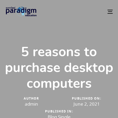
To
na
5 reasons to
purchase desktop
computers
AUTHOR
PUBLISHED ON:
admin
June 2, 2021
PUBLISHED IN:
Blog Single