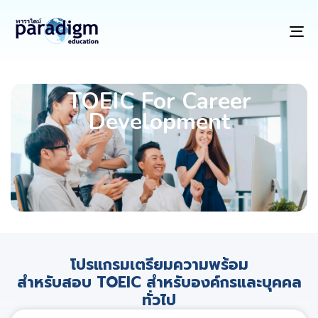
To
na
TOEIC For Career
Development
โปรแกรมเตรียมความพร้อม
สำหรับสอบ TOEIC สำหรับองค์กรและบุคคล
ทั่วไป