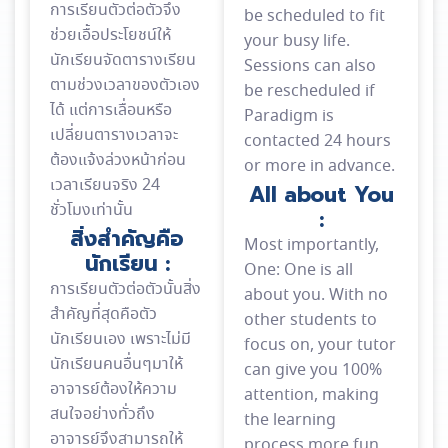
การเรียนตัวต่อตัวจึง
be scheduled to fit
ช่วยเอื้อประโยชน์ให้
your busy life.
นักเรียนจัดตารางเรียน
Sessions can also
ตามช่วงเวลาของตัวเอง
be rescheduled if
ได้ แต่การเลื่อนหรือ
Paradigm is
เปลี่ยนตารางเวลาจะ
contacted 24 hours
ต้องแจ้งล่วงหน้าก่อน
or more in advance.
เวลาเรียนจริง 24
All about You
ชั่วโมงเท่านั้น
:
สิ่งสำคัญคือ
Most importantly,
นักเรียน :
One: One is all
การเรียนตัวต่อตัวนั้นสิ่ง
about you. With no
สำคัญที่สุดคือตัว
other students to
นักเรียนเอง เพราะไม่มี
focus on, your tutor
นักเรียนคนอื่นๆมาให้
can give you 100%
อาจารย์ต้องให้ความ
attention, making
สนใจอย่างทั่วถึง
the learning
อาจารย์จึงสามารถให้
process more fun