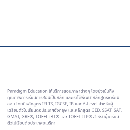
Paradigm Education ให้บริการสอนภาษาต่างๆ โดยมุ่งเน้นถึง
คุณภาพการเรียนการสอนเป็นหลัก และเราได้พัฒนาหลักสูตรเตรียม
สอบ โดยมีหลักสูตร IELTS, IGCSE, IB และ A-Level สำหรับผู้
เตรียมตัวไปเรียนต่อประเทศอังกฤษ และหลักสูตร GED, SSAT, SAT,
GMAT, GRE®, TOEFL iBT® และ TOEFL ITP® สำหรับผู้เตรียม
ตัวไปเรียนต่อประเทศอเมริกา