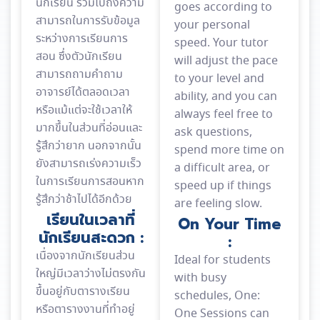
นักเรียน รวมไปถึงความ
goes according to
สามารถในการรับข้อมูล
your personal
ระหว่างการเรียนการ
speed. Your tutor
สอน ซึ่งตัวนักเรียน
will adjust the pace
สามารถถามคำถาม
to your level and
อาจารย์ได้ตลอดเวลา
ability, and you can
หรือแม้แต่จะใช้เวลาให้
always feel free to
มากขึ้นในส่วนที่อ่อนและ
ask questions,
รู้สึกว่ายาก นอกจากนั้น
spend more time on
ยังสามารถเร่งความเร็ว
a difficult area, or
ในการเรียนการสอนหาก
speed up if things
รู้สึกว่าช้าไปได้อีกด้วย
are feeling slow.
เรียนในเวลาที่
On Your Time
นักเรียนสะดวก :
:
เนื่องจากนักเรียนส่วน
Ideal for students
ใหญ่มีเวลาว่างไม่ตรงกัน
with busy
ขึ้นอยู่กับตารางเรียน
schedules, One:
หรือตารางงานที่ทำอยู่
One Sessions can