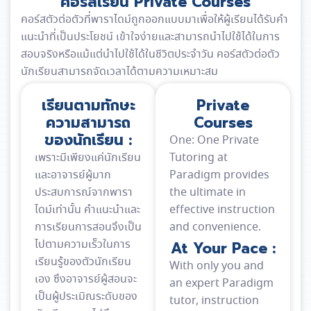
คอร์สเรียน Private Courses
คอร์สตัวต่อตัวที่พาราไดม์ถูกออกแบบมาเพื่อให้ผู้เรียนได้รับคำ
แนะนำที่เป็นประโยชน์ เข้าใจง่ายและสามารถนำไปใช้ได้ในการ
สอบจริงหรือแม้แต่นำไปใช้ได้ในชีวิตประจำวัน คอร์สตัวต่อตัว
นักเรียนสามารถจัดเวลาได้ตามความเหมาะสม
เรียนตามทักษะ
Private
ความสามารถ
Courses
ของนักเรียน :
One: One Private
เพราะมีเพียงแค่นักเรียน
Tutoring at
และอาจารย์ผู้มาก
Paradigm provides
ประสบการณ์จากพารา
the ultimate in
ไดม์เท่านั้น คำแนะนำและ
effective instruction
การเรียนการสอนจึงเป็น
and convenience.
ไปตามความเร็วในการ
At Your Pace :
เรียนรู้ของตัวนักเรียน
With only you and
เอง ซึงอาจารย์ผู้สอนจะ
an expert Paradigm
เป็นผู้ประเมิณระดับของ
tutor, instruction