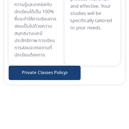
ความรู้และเทคนิคกับ
and effective. Your
นักเรียนได้เต็ม 100%
studies will be
ซึ่งจะทำให้การเรียนการ
specifically tailored
สอนเป็นไปด้วยความ
to your needs.
สนุกสนานและมี
ประสิทธิภาพ การเรียน
การสอนจะตรงตามที่
นักเรียนต้องการ
Private Classes Policy
Paradigm Education
ยินดีให้คำปรึกษา
ชื่อ-นามสกุล