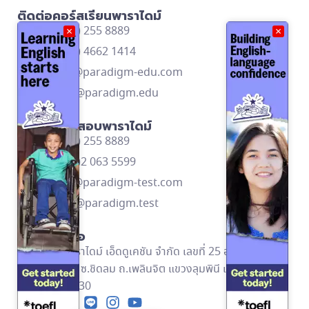
ติดต่อคอร์สเรียนพาราไดม์
โทร: (662) 255 8889
×
×
โทร: (668) 4662 1414
contact@paradigm-edu.com
Line ID: @paradigm.edu
ติดต่อศูนย์สอบพาราไดม์
โทร: (662) 255 8889
โทร: (669)2 063 5599
contact@paradigm-test.com
Line ID: @paradigm.test
ข้อมูลติดต่อ
บริษัท พาราไดม์ เอ็ดดูเคชัน จำกัด เลขที่ 25 อาคารอัลม่า
ลิงค์ ชั้น 2 ซ.ชิดลม ถ.เพลินจิต แขวงลุมพินี เขตปทุมวัน
กทม. 10330