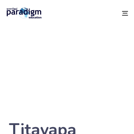
PUBLISHED
Author
Published
IN:
on:
To
na
Titayapa