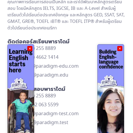
คุณภาพการเรียนการสอนเป็นหลัก และเราได้พัฒนาหลักสูตรเตรียม
สอบ โดยมีหลักสูตร IELTS, IGCSE, IB และ A-Level สำหรับผู้
เตรียมตัวไปเรียนต่อประเทศอังกฤษ และหลักสูตร GED, SSAT, SAT,
GMAT, GRE®, TOEFL iBT® และ TOEFL ITP® สำหรับผู้เตรียม
ตัวไปเรียนต่อประเทศอเมริกา
ติดต่อคอร์สเรียนพาราไดม์
โทร: (662) 255 8889
×
×
โทร: (668) 4662 1414
contact@paradigm-edu.com
Line ID: @paradigm.edu
ติดต่อศูนย์สอบพาราไดม์
โทร: (662) 255 8889
โทร: (669)2 063 5599
contact@paradigm-test.com
Line ID: @paradigm.test