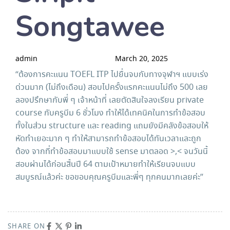
Songtawee
admin
March 20, 2025
“ต้องการคะแนน TOEFL ITP ไปยื่นจบกับทางจุฬาฯ แบบเร่ง
ด่วนมาก (ไม่ถึงเดือน) สอบไปครั้งแรกคะแนนไม่ถึง 500 เลย
ลองปรึกษากับพี่ ๆ เจ้าหน้าที่ เลยตัดสินใจลงเรียน private
course กับครูบีม 6 ชั่วโมง ทำให้ได้เทคนิคในการทำข้อสอบ
ทั้งในส่วน structure และ reading แถมยังมีคลังข้อสอบให้
หัดทำเยอะมาก ๆ ทำให้สามารถทำข้อสอบได้ทันเวลาและถูก
ต้อง จากที่ทำข้อสอบมาแบบใช้ sense มาตลอด >,< จนวันนี้
สอบผ่านได้ก่อนสิ้นปี 64 ตามเป้าหมายทำให้เรียนจบแบบ
สมบูรณ์แล้วค่ะ ขอขอบคุณครูบีมและพี่ๆ ทุกคนมากเลยค่ะ”
SHARE ON