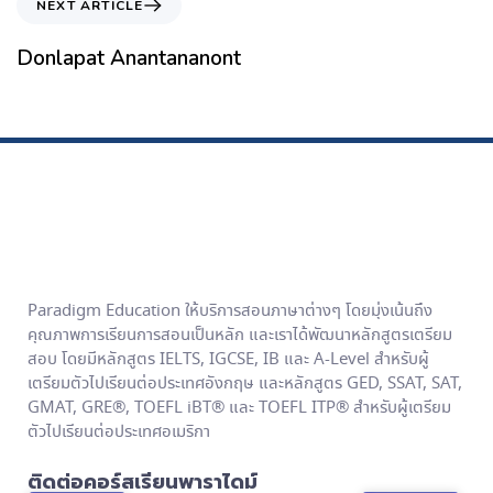
NEXT ARTICLE
Donlapat Anantananont
Paradigm Education ให้บริการสอนภาษาต่างๆ โดยมุ่งเน้นถึง
คุณภาพการเรียนการสอนเป็นหลัก และเราได้พัฒนาหลักสูตรเตรียม
สอบ โดยมีหลักสูตร IELTS, IGCSE, IB และ A-Level สำหรับผู้
เตรียมตัวไปเรียนต่อประเทศอังกฤษ และหลักสูตร GED, SSAT, SAT,
GMAT, GRE®, TOEFL iBT® และ TOEFL ITP® สำหรับผู้เตรียม
ตัวไปเรียนต่อประเทศอเมริกา
ติดต่อคอร์สเรียนพาราไดม์