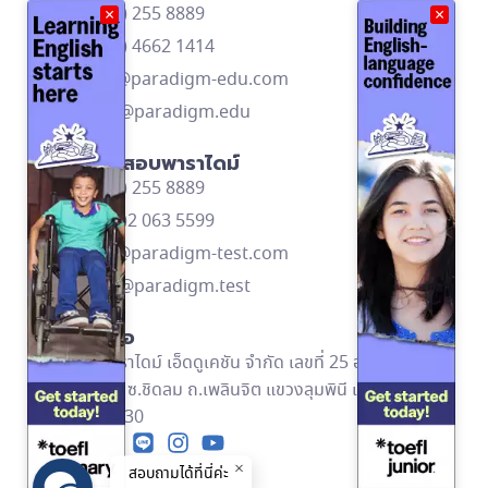
โทร: (662) 255 8889
×
×
โทร: (668) 4662 1414
contact@paradigm-edu.com
Line ID: @paradigm.edu
ติดต่อศูนย์สอบพาราไดม์
โทร: (662) 255 8889
โทร: (669)2 063 5599
contact@paradigm-test.com
Line ID: @paradigm.test
ข้อมูลติดต่อ
บริษัท พาราไดม์ เอ็ดดูเคชัน จำกัด เลขที่ 25 อาคารอัลม่า
ลิงค์ ชั้น 2 ซ.ชิดลม ถ.เพลินจิต แขวงลุมพินี เขตปทุมวัน
กทม. 10330
สอบถามได้ที่นี่ค่ะ