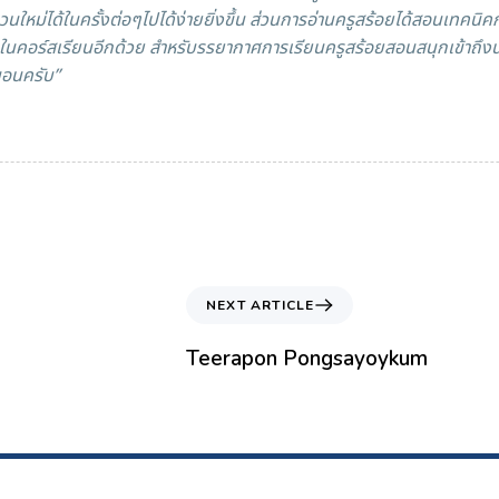
่ได้ในครั้งต่อๆไปได้ง่ายยิ่งขึ้น ส่วนการอ่านครูสร้อยได้สอนเทคนิคการ
ในคอร์สเรียนอีกด้วย สำหรับรรยากาศการเรียนครูสร้อยสอนสนุกเข้าถึงนั
นอนครับ”
NEXT ARTICLE
Teerapon Pongsayoykum