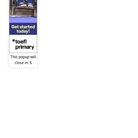
This popup will
close in:
5