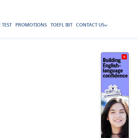
 TEST
PROMOTIONS
TOEFL IBT
CONTACT US
×