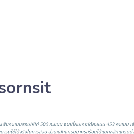
sornsit
่จะเพิ่มคะแนนสอบให้ได้ 500 คะแนน จากที่ผมเคยได้คะแนน 453 คะแนน เ
มารถใช้ได้จริงในการสอบ ส่วนหลักแกรมม่าครูสร้อยได้แยกหลักแกรมม่าที