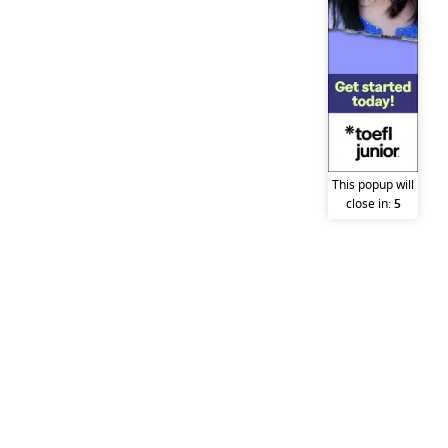
This popup will
close in:
5