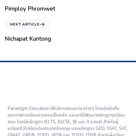
Pimploy Phromwet
NEXT ARTICLE
Nichapat Kuntong
Paradigm Education ให้บริการสอนภาษาต่างๆ โดยมุ่งเน้นถึง
คุณภาพการเรียนการสอนเป็นหลัก และเราได้พัฒนาหลักสูตรเตรียม
สอบ โดยมีหลักสูตร IELTS, IGCSE, IB และ A-Level สำหรับผู้
เตรียมตัวไปเรียนต่อประเทศอังกฤษ และหลักสูตร GED, SSAT, SAT,
GMAT, GRE®, TOEFL iBT® และ TOEFL ITP® สำหรับผู้เตรียม