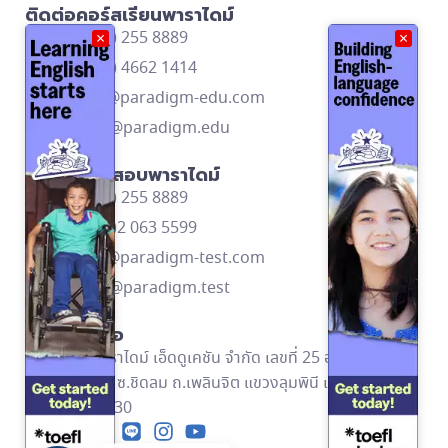
ติดต่อคอร์สเรียนพาราไดม์
โทร: (662) 255 8889
×
×
โทร: (668) 4662 1414
contact@paradigm-edu.com
Line ID: @paradigm.edu
ติดต่อศูนย์สอบพาราไดม์
โทร: (662) 255 8889
โทร: (669)2 063 5599
contact@paradigm-test.com
Line ID: @paradigm.test
ข้อมูลติดต่อ
บริษัท พาราไดม์ เอ็ดดูเคชัน จำกัด เลขที่ 25 อาคารอัลม่า
ลิงค์ ชั้น 2 ซ.ชิดลม ถ.เพลินจิต แขวงลุมพินี เขตปทุมวัน
กทม. 10330