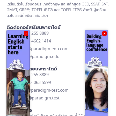
เตรียมตัวไปเรียนต่อประเทศอังกฤษ และหลักสูตร GED, SSAT, SAT,
GMAT, GRE®, TOEFL iBT® และ TOEFL ITP® สำหรับผู้เตรียม
ตัวไปเรียนต่อประเทศอเมริกา
ติดต่อคอร์สเรียนพาราไดม์
โทร: (662) 255 8889
×
×
โทร: (668) 4662 1414
contact@paradigm-edu.com
Line ID: @paradigm.edu
ติดต่อศูนย์สอบพาราไดม์
โทร: (662) 255 8889
โทร: (669)2 063 5599
contact@paradigm-test.com
Line ID: @paradigm.test
ข้อมูลติดต่อ