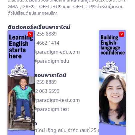
เตรียมตัวไปเรียนต่อประเทศอังกฤษ และหลักสูตร GED, SSAT, SAT,
GMAT, GRE®, TOEFL iBT® และ TOEFL ITP® สำหรับผู้เตรียม
ตัวไปเรียนต่อประเทศอเมริกา
ติดต่อคอร์สเรียนพาราไดม์
โทร: (662) 255 8889
×
×
โทร: (668) 4662 1414
contact@paradigm-edu.com
Line ID: @paradigm.edu
ติดต่อศูนย์สอบพาราไดม์
โทร: (662) 255 8889
โทร: (669)2 063 5599
contact@paradigm-test.com
Line ID: @paradigm.test
ข้อมูลติดต่อ
บริษัท พาราไดม์ เอ็ดดูเคชัน จำกัด เลขที่ 25 อาคารอัลม่า