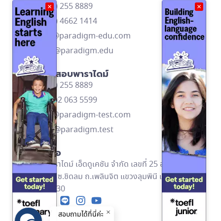
โทร: (662) 255 8889
×
×
โทร: (668) 4662 1414
contact@paradigm-edu.com
Line ID: @paradigm.edu
ติดต่อศูนย์สอบพาราไดม์
โทร: (662) 255 8889
โทร: (669)2 063 5599
contact@paradigm-test.com
Line ID: @paradigm.test
ข้อมูลติดต่อ
บริษัท พาราไดม์ เอ็ดดูเคชัน จำกัด เลขที่ 25 อาคารอัลม่า
ลิงค์ ชั้น 2 ซ.ชิดลม ถ.เพลินจิต แขวงลุมพินี เขตปทุมวัน
กทม. 10330
สอบถามได้ที่นี่ค่ะ