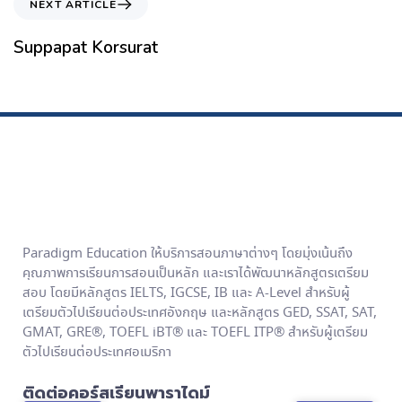
NEXT ARTICLE
Suppapat Korsurat
Paradigm Education ให้บริการสอนภาษาต่างๆ โดยมุ่งเน้นถึง
คุณภาพการเรียนการสอนเป็นหลัก และเราได้พัฒนาหลักสูตรเตรียม
สอบ โดยมีหลักสูตร IELTS, IGCSE, IB และ A-Level สำหรับผู้
เตรียมตัวไปเรียนต่อประเทศอังกฤษ และหลักสูตร GED, SSAT, SAT,
GMAT, GRE®, TOEFL iBT® และ TOEFL ITP® สำหรับผู้เตรียม
ตัวไปเรียนต่อประเทศอเมริกา
ติดต่อคอร์สเรียนพาราไดม์