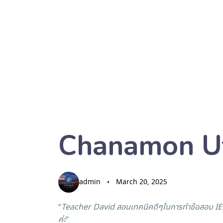
Chanamon U
admin
March 20, 2025
“
Teacher David สอนเทคนิคดีๆในการทำข้อสอบ IELTS เย
ค่ะ
“