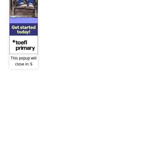
This popup will
close in:
5