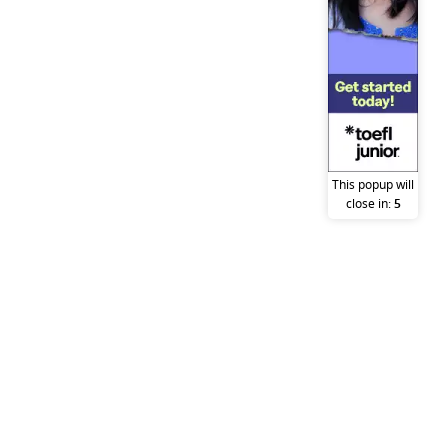
This popup will
close in:
5