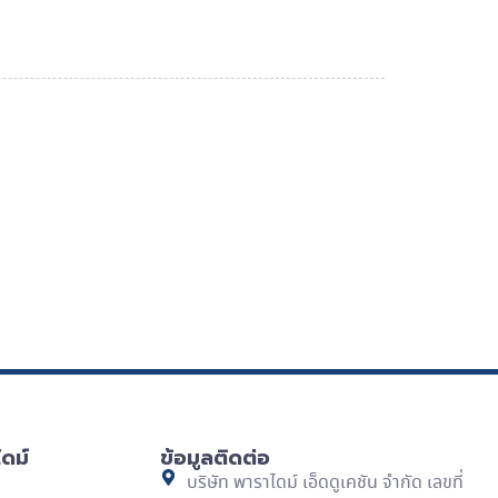
ดม์
ข้อมูลติดต่อ
บริษัท พาราไดม์ เอ็ดดูเคชัน จำกัด เลขที่