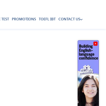
 TEST
PROMOTIONS
TOEFL IBT
CONTACT US
×