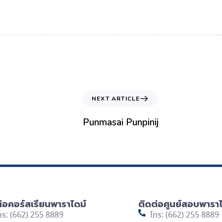
NEXT ARTICLE
Punmasai Punpinij
ต่อคอร์สเรียนพาราไดม์
ติดต่อศูนย์สอบพาราไ
ทร: (662) 255 8889
โทร: (662) 255 8889