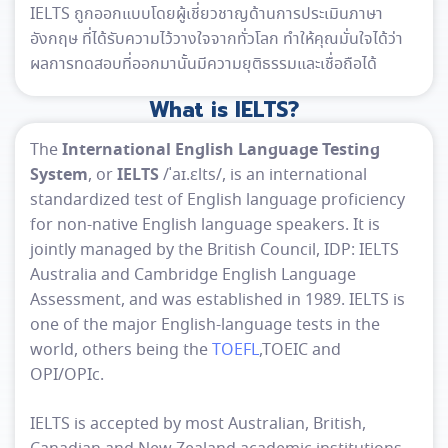
IELTS ถูกออกแบบโดยผู้เชี่ยวชาญด้านการประเมินภาษา
อังกฤษ ที่ได้รับความไว้วางใจจากทั่วโลก ทำให้คุณมั่นใจได้ว่า
ผลการทดสอบที่ออกมานั้นมีความยุติธรรมและเชื่อถือได้
What is IELTS?
International English Language Testing
The
System
IELTS
, or
/
ˈ
aɪ
.
ɛ
l
t
s
/
, is an international
standardized test of English language proficiency
for non-native English language speakers. It is
jointly managed by the British Council, IDP: IELTS
Australia and Cambridge English Language
Assessment, and was established in 1989. IELTS is
one of the major English-language tests in the
world, others being the
TOEFL
,TOEIC and
OPI/OPIc.
IELTS is accepted by most Australian, British,