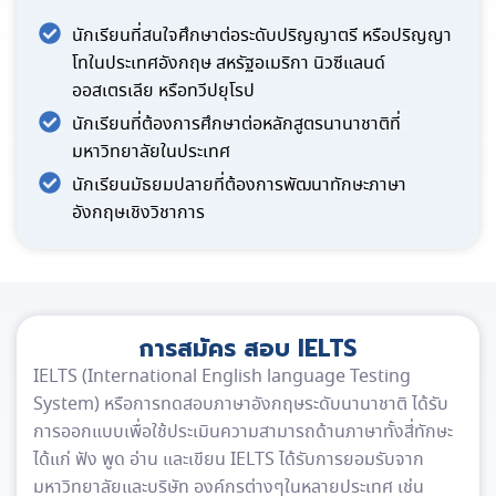
นักเรียนที่สนใจศึกษาต่อระดับปริญญาตรี หรือปริญญา
โทในประเทศอังกฤษ สหรัฐอเมริกา นิวซีแลนด์
ออสเตรเลีย หรือทวีปยุโรป
นักเรียนที่ต้องการศึกษาต่อหลักสูตรนานาชาติที่
มหาวิทยาลัยในประเทศ
นักเรียนมัธยมปลายที่ต้องการพัฒนาทักษะภาษา
อังกฤษเชิงวิชาการ
การสมัคร สอบ IELTS
IELTS (International English language Testing
System) หรือการทดสอบภาษาอังกฤษระดับนานาชาติ ได้รับ
การออกแบบเพื่อใช้ประเมินความสามารถด้านภาษาทั้งสี่ทักษะ
ได้แก่ ฟัง พูด อ่าน และเขียน IELTS ได้รับการยอมรับจาก
มหาวิทยาลัยและบริษัท องค์กรต่างๆในหลายประเทศ เช่น