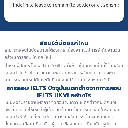
2
Indefinite leave to remain (to settle) or citizenship
วีซ
สอบได้บ่อยแค่ไหน
สามารถสอบได้บ่อยตามที่ต้องการ เนื่องจากไม่มีการจำกัดจำนวน
ครั้งในการสอบ ไอเอล ใหม่
สำหรับผู้สมัคร ไอเอล Life Skills
เท่านั้น
: ผู้สมัครคนใดที่ได้ทดสอบ
ไอเอล Life Skills มาแล้วและผ่านเกณฑ์การสอบแล้วด้วย จะไม่
สามารถสอบใหม่ได้ในระดับที่เคยสอบไว้ ภายในระยะเวลา 2 ปี
การสอบ IELTS ปัจจุบันแตกต่างจากการสอบ
IELTS UKVI อย่างไร
แบบฟอร์มรายงานผลการทดสอบจะมีความแตกต่างกันเล็กน้อย
เพื่อที่จะแสดงให้เห็นว่าผู้เข้าสอบ ได้เข้าร่วมการทดสอบในรอบสอบ
ไอเอล UK Visa ทั้งนี้ รูปแบบการทดสอบจริงนั้น จะเหมือนกัน
ทั้งหมด – เนื้อหาเดียวกัน, ผู้ตรวจข้อสอบท่านเดียวกัน, รูปแบบ