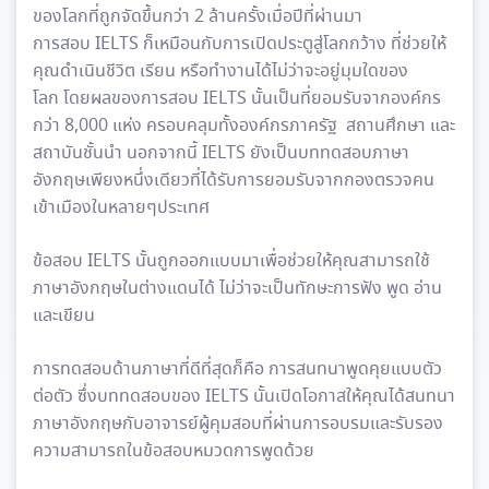
ของโลกที่ถูกจัดขึ้นกว่า 2 ล้านครั้งเมื่อปีที่ผ่านมา
การสอบ IELTS ก็เหมือนกับการเปิดประตูสู่โลกกว้าง ที่ช่วยให้
คุณดำเนินชีวิต เรียน หรือทำงานได้ไม่ว่าจะอยู่มุมใดของ
โลก โดยผลของการสอบ IELTS นั้นเป็นที่ยอมรับจากองค์กร
กว่า 8,000 แห่ง ครอบคลุมทั้งองค์กรภาครัฐ สถานศึกษา และ
สถาบันชั้นนำ นอกจากนี้ IELTS ยังเป็นบททดสอบภาษา
อังกฤษเพียงหนึ่งเดียวที่ได้รับการยอมรับจากกองตรวจคน
เข้าเมืองในหลายๆประเทศ
ข้อสอบ IELTS นั้นถูกออกแบบมาเพื่อช่วยให้คุณสามารถใช้
ภาษาอังกฤษในต่างแดนได้ ไม่ว่าจะเป็นทักษะการฟัง พูด อ่าน
และเขียน
การทดสอบด้านภาษาที่ดีที่สุดก็คือ การสนทนาพูดคุยแบบตัว
ต่อตัว ซึ่งบททดสอบของ IELTS นั้นเปิดโอกาสให้คุณได้สนทนา
ภาษาอังกฤษกับอาจารย์ผู้คุมสอบที่ผ่านการอบรมและรับรอง
ความสามารถในข้อสอบหมวดการพูดด้วย