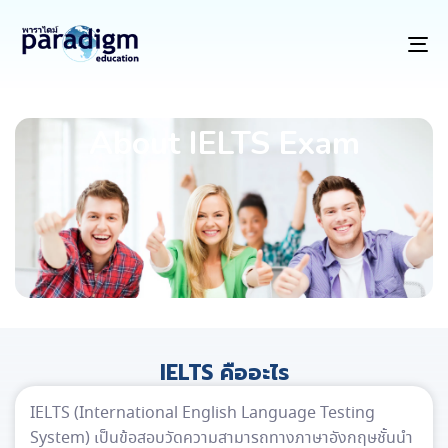
To
na
About IELTS Exam
IELTS คืออะไร
IELTS (International English Language Testing
System) เป็นข้อสอบวัดความสามารถทางภาษาอังกฤษชั้นนำ